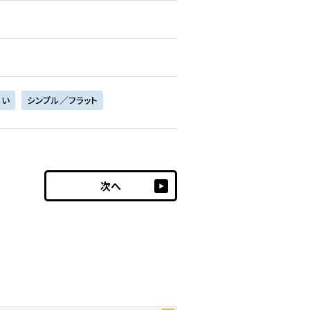
るい
シンプル／フラット
次へ