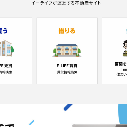
イーライフが運営する不動産サイト
百聞を
IFE 売買
E-LIFE 賃貸
10
情報検索
賃貸情報検索
住まい