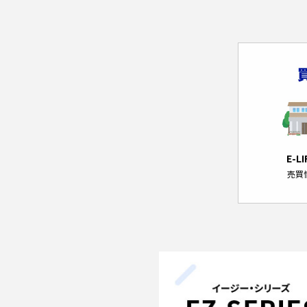
E-L
売買