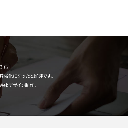
です。
客強化になったと好評です。
ebデザイン制作、