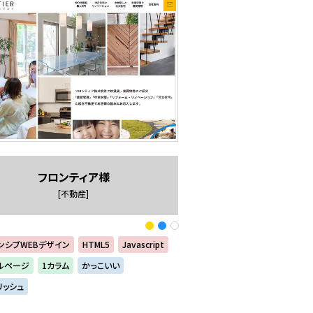
フロンティア様
[不動産]
ンシブWEBデザイン
HTML5
Javascript
ルページ
1カラム
かっこいい
リッシュ