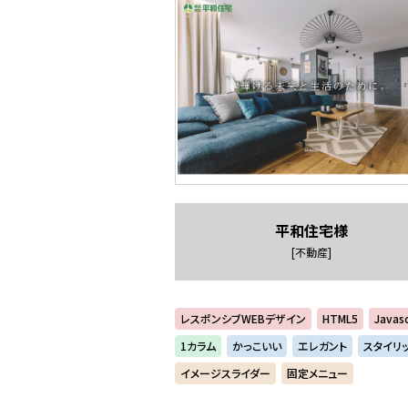
平和住宅様
[不動産]
レスポンシブWEBデザイン
HTML5
Javasc
1カラム
かっこいい
エレガント
スタイリ
イメージスライダー
固定メニュー