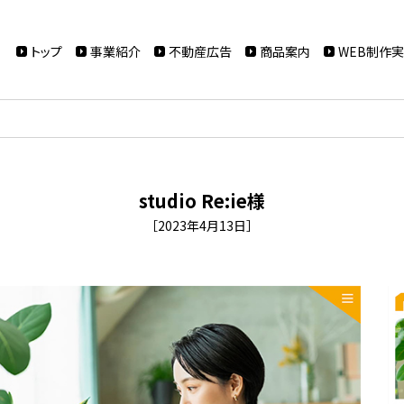
トップ
事業紹介
不動産広告
商品案内
WEB制作
studio Re:ie様
［2023年4月13日］