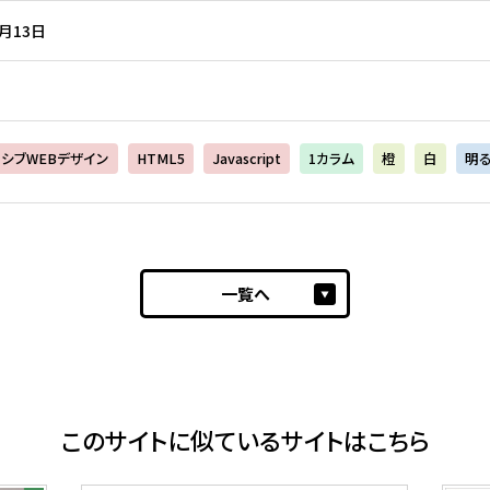
4月13日
シブWEBデザイン
HTML5
Javascript
1カラム
橙
白
明
一覧へ
このサイトに似ているサイトはこちら