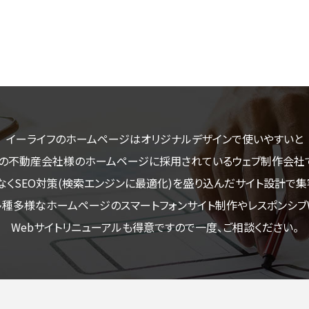
イーライフのホームページはオリジナルデザインで使いやすいと
の不動産会社様のホームページに採用されているウェブ制作会社
なくSEO対策(検索エンジンに最適化)を盛り込んだサイト設計で集
多種多様なホームページのスマートフォンサイト制作やレスポンシブW
Webサイトリニューアルも得意ですので一度、ご相談ください。