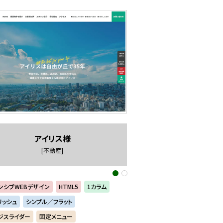
アイリス様
[不動産]
ンシブWEBデザイン
HTML5
1カラム
リッシュ
シンプル／フラット
ジスライダー
固定メニュー