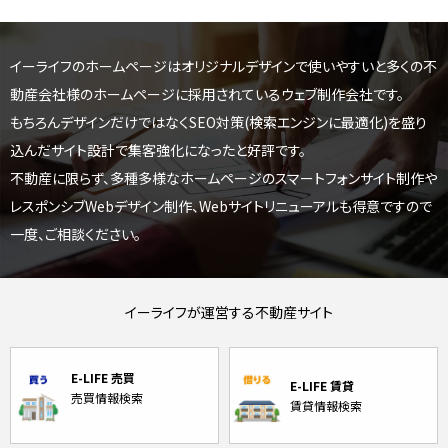
イーライフのホームページはオリジナルデザインで使いやすいと
多くの不
動産会社様のホームページに採用されているウェブ制作会社です。
もちろんデザインだけではなくSEO対策(検索エンジンに最適化)を盛り
込んだサイト設計で集客強化になったと好評です。
不動産に限らず、多種多様なホームページのスマートフォンサイト制作や
レスポンシブWebデザイン制作、
Webサイトリニューアルも得意ですので
一度、ご相談ください。
イーライフが運営する不動産サイト
E-LIFE 売買
E-LIFE 賃貸
売買情報検索
賃貸情報検索