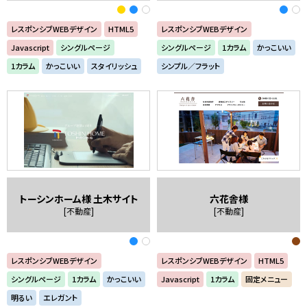
レスポンシブWEBデザイン
HTML5
レスポンシブWEBデザイン
Javascript
シングルページ
シングルページ
1カラム
かっこいい
1カラム
かっこいい
スタイリッシュ
シンプル／フラット
トーシンホーム様 土木サイト
六花舎様
[不動産]
[不動産]
レスポンシブWEBデザイン
レスポンシブWEBデザイン
HTML5
シングルページ
1カラム
かっこいい
Javascript
1カラム
固定メニュー
明るい
エレガント