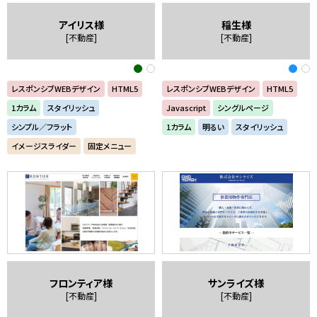
アイリス様
稲生様
[不動産]
[不動産]
レスポンシブWEBデザイン
HTML5
レスポンシブWEBデザイン
HTML5
1カラム
スタイリッシュ
Javascript
シングルページ
シンプル／フラット
1カラム
明るい
スタイリッシュ
イメージスライダー
固定メニュー
フロンティア様
サンライズ様
[不動産]
[不動産]