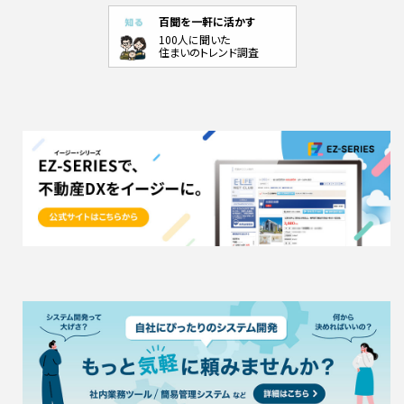
百聞を一軒に活かす
100人に聞いた
住まいのトレンド調査