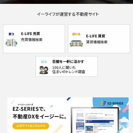
イーライフが運営する不動産サイト
E-LIFE 売買
E-LIFE 賃貸
売買情報検索
賃貸情報検索
百聞を一軒に活かす
100人に聞いた
住まいのトレンド調査