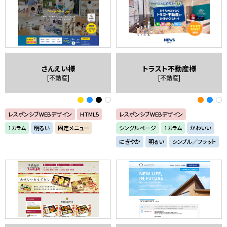
さんえい様
トラスト不動産様
[不動産]
[不動産]
レスポンシブWEBデザイン
HTML5
レスポンシブWEBデザイン
1カラム
明るい
固定メニュー
シングルページ
1カラム
かわいい
にぎやか
明るい
シンプル／フラット