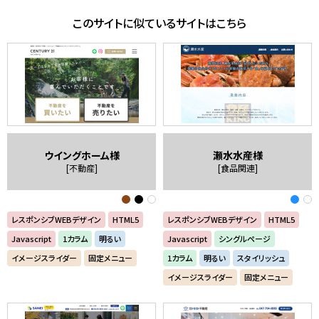
このサイトに似ているサイトはこちら
ウイングホーム様
瀬水水産様
[不動産]
[食品関連]
レスポンシブWEBデザイン
HTML5
レスポンシブWEBデザイン
HTML5
Javascript
1カラム
明るい
Javascript
シングルページ
イメージスライダー
固定メニュー
1カラム
明るい
スタイリッシュ
イメージスライダー
固定メニュー