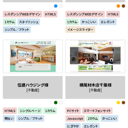
レスポンシブWEBデザイン
HTML5
レスポンシブWEBデザイン
HTML5
1カラム
スタイリッシュ
1カラム
かっこいい
エレガント
シンプル／フラット
イメージスライダー
住建ハウジング様
横尾材木店千葉様
[不動産]
[不動産]
HTML5
シングルページ
1カラム
PCサイト
スマートフォンサイト
明るい
シンプル／フラット
Javascript
2カラム
かっこいい
にぎやか
エレガント