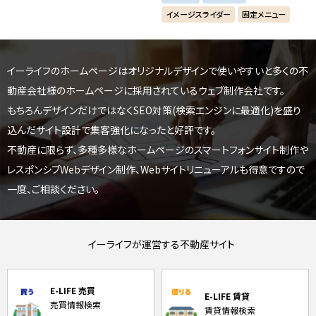
イメージスライダー
固定メニュー
イーライフのホームページはオリジナルデザインで使いやすいと
多くの不
動産会社様のホームページに採用されているウェブ制作会社です。
もちろんデザインだけではなくSEO対策(検索エンジンに最適化)を盛り
込んだサイト設計で集客強化になったと好評です。
不動産に限らず、多種多様なホームページのスマートフォンサイト制作や
レスポンシブWebデザイン制作、
Webサイトリニューアルも得意ですので
一度、ご相談ください。
イーライフが運営する不動産サイト
E-LIFE 売買
E-LIFE 賃貸
売買情報検索
賃貸情報検索