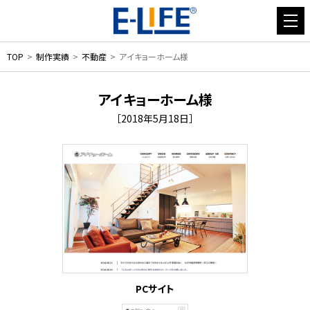
TOP
制作実績
不動産
アイキョーホーム様
アイキョーホーム様
［2018年5月18日］
PCサイト