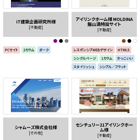
アイリンクホーム様 MOLDINA
iT建築企画研究所様
飯山満特設サイト
[不動産]
[不動産]
PCサイト
2カラム
ダーク
レスポンシブWEBデザイン
HTML5
シングルページ
1カラム
かっこいい
スタイリッシュ
シンプル／フラット
センチュリー21アイリンクホー
シャムーズ株式会社様
ム様
[その他]
[不動産]