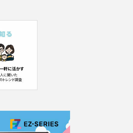
一軒に活かす
0人に聞いた
のトレンド調査