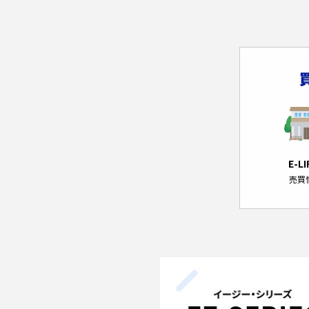
E-L
売買