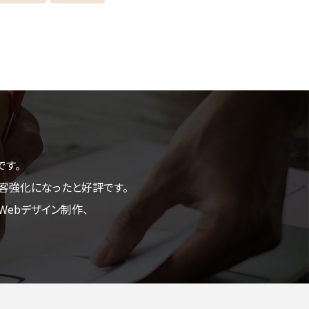
です。
客強化になったと好評です。
ebデザイン制作、