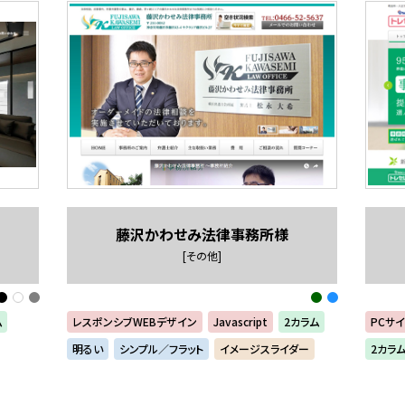
藤沢かわせみ法律事務所様
[その他]
ム
レスポンシブWEBデザイン
Javascript
2カラム
PCサイ
明るい
シンプル／フラット
イメージスライダー
2カラ