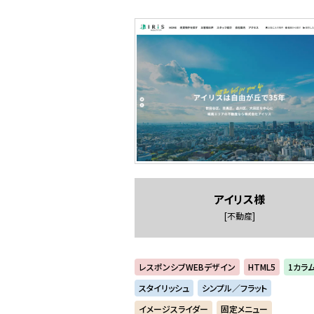
アイリス様
[不動産]
レスポンシブWEBデザイン
HTML5
1カラ
スタイリッシュ
シンプル／フラット
イメージスライダー
固定メニュー