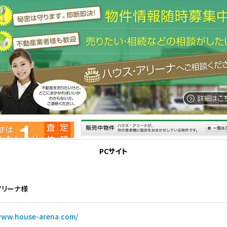
PCサイト
アリーナ様
www.house-arena.com/