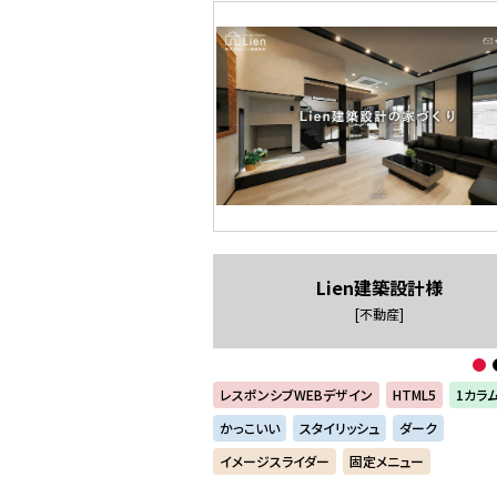
Lien建築設計様
[不動産]
レスポンシブWEBデザイン
HTML5
1カラ
かっこいい
スタイリッシュ
ダーク
イメージスライダー
固定メニュー