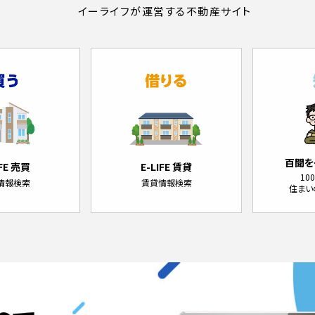
イーライフが運営する不動産サイト
百聞を
IFE 売買
E-LIFE 賃貸
10
情報検索
賃貸情報検索
住まい