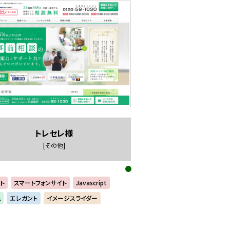
トレセレ様
[その他]
ト
スマートフォンサイト
Javascript
ム
エレガント
イメージスライダー