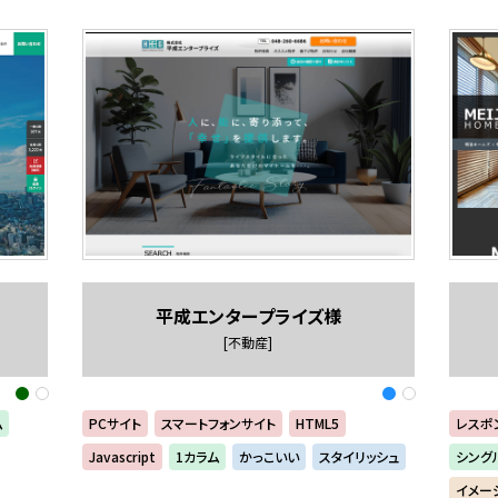
平成エンタープライズ様
[不動産]
ム
PCサイト
スマートフォンサイト
HTML5
レスポ
Javascript
1カラム
かっこいい
スタイリッシュ
シング
イメー