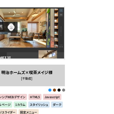
明治ホームズ×喫茶メイジ様
[不動産]
ンシブWEBデザイン
HTML5
Javascript
ルページ
1カラム
スタイリッシュ
ダーク
ジスライダー
固定メニュー