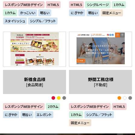
レスポンシブWEBデザイン
HTML5
HTML5
シングルページ
1カラム
1カラム
かっこいい
明るい
にぎやか
明るい
固定メニュー
スタイリッシュ
シンプル／フラット
新橋食品様
野間工務店様
[食品関連]
[不動産]
レスポンシブWEBデザイン
2カラム
レスポンシブWEBデザイン
HTML5
にぎやか
明るい
エレガント
1カラム
シンプル／フラット
固定メニュー