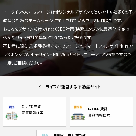
イーライフのホームページはオリジナルデザインで使いやすいと
多くの不
動産会社様のホームページに採用されているウェブ制作会社です。
もちろんデザインだけではなくSEO対策(検索エンジンに最適化)を盛り
込んだサイト設計で集客強化になったと好評です。
不動産に限らず、多種多様なホームページのスマートフォンサイト制作や
レスポンシブWebデザイン制作、
Webサイトリニューアルも得意ですので
一度、ご相談ください。
イーライフが運営する不動産サイト
E-LIFE 売買
E-LIFE 賃貸
売買情報検索
賃貸情報検索
百聞を一軒に活かす