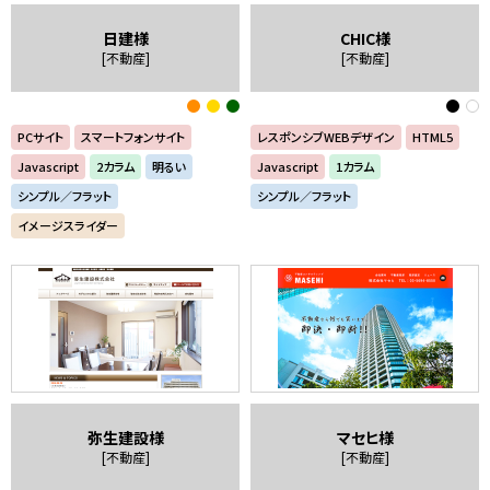
日建様
CHIC様
[不動産]
[不動産]
PCサイト
スマートフォンサイト
レスポンシブWEBデザイン
HTML5
Javascript
2カラム
明るい
Javascript
1カラム
シンプル／フラット
シンプル／フラット
イメージスライダー
弥生建設様
マセヒ様
[不動産]
[不動産]