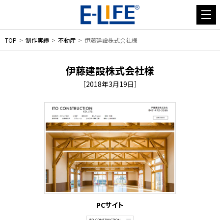
TOP
制作実績
不動産
伊藤建設株式会社様
伊藤建設株式会社様
［2018年3月19日］
PCサイト