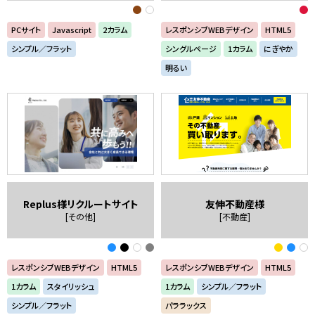
PCサイト
Javascript
2カラム
レスポンシブWEBデザイン
HTML5
シンプル／フラット
シングルページ
1カラム
にぎやか
明るい
Replus様リクルートサイト
友伸不動産様
[その他]
[不動産]
レスポンシブWEBデザイン
HTML5
レスポンシブWEBデザイン
HTML5
1カラム
スタイリッシュ
1カラム
シンプル／フラット
シンプル／フラット
パララックス