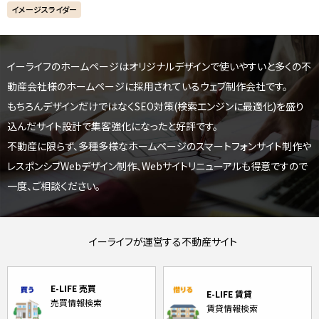
イメージスライダー
イーライフのホームページはオリジナルデザインで使いやすいと
多くの不
動産会社様のホームページに採用されているウェブ制作会社です。
もちろんデザインだけではなくSEO対策(検索エンジンに最適化)を盛り
込んだサイト設計で集客強化になったと好評です。
不動産に限らず、多種多様なホームページのスマートフォンサイト制作や
レスポンシブWebデザイン制作、
Webサイトリニューアルも得意ですので
一度、ご相談ください。
イーライフが運営する不動産サイト
E-LIFE 売買
E-LIFE 賃貸
売買情報検索
賃貸情報検索