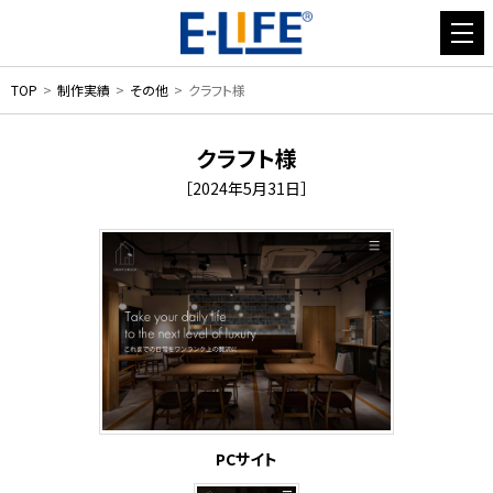
TOP
制作実績
その他
クラフト様
クラフト様
［2024年5月31日］
PCサイト