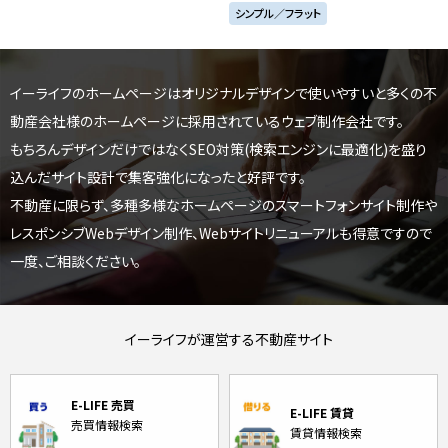
シンプル／フラット
イーライフのホームページはオリジナルデザインで使いやすいと
多くの不
動産会社様のホームページに採用されているウェブ制作会社です。
もちろんデザインだけではなくSEO対策(検索エンジンに最適化)を盛り
込んだサイト設計で集客強化になったと好評です。
不動産に限らず、多種多様なホームページのスマートフォンサイト制作や
レスポンシブWebデザイン制作、
Webサイトリニューアルも得意ですので
一度、ご相談ください。
イーライフが運営する不動産サイト
E-LIFE 売買
E-LIFE 賃貸
売買情報検索
賃貸情報検索