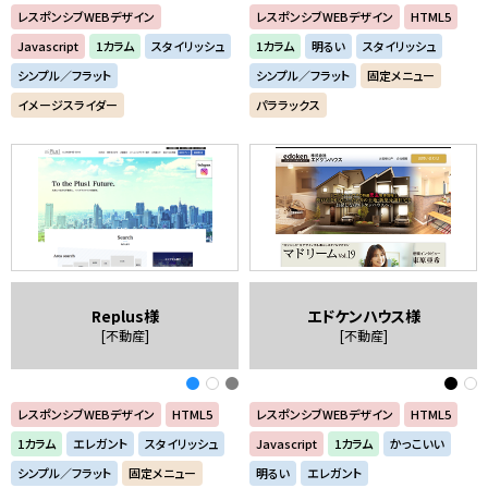
レスポンシブWEBデザイン
レスポンシブWEBデザイン
HTML5
Javascript
1カラム
スタイリッシュ
1カラム
明るい
スタイリッシュ
シンプル／フラット
シンプル／フラット
固定メニュー
イメージスライダー
パララックス
Replus様
エドケンハウス様
[不動産]
[不動産]
レスポンシブWEBデザイン
HTML5
レスポンシブWEBデザイン
HTML5
1カラム
エレガント
スタイリッシュ
Javascript
1カラム
かっこいい
シンプル／フラット
固定メニュー
明るい
エレガント