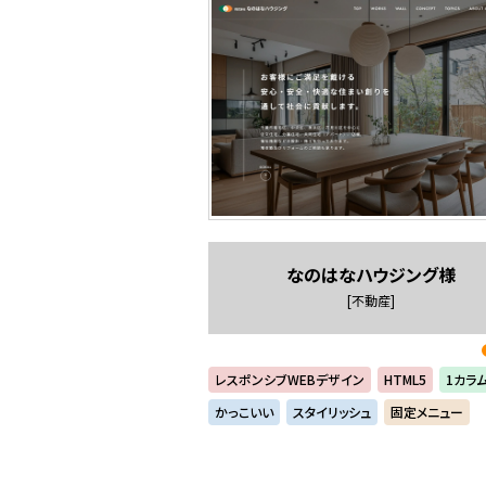
なのはなハウジング様
[不動産]
レスポンシブWEBデザイン
HTML5
1カラ
かっこいい
スタイリッシュ
固定メニュー