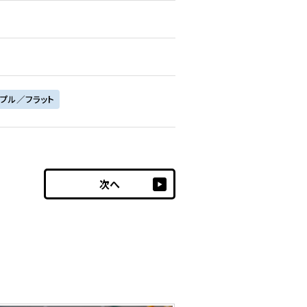
プル／フラット
次へ