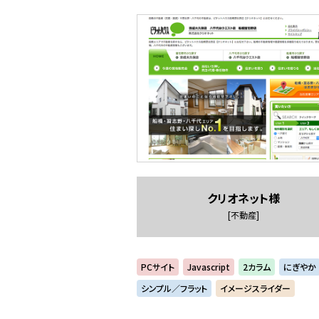
クリオネット様
[不動産]
PCサイト
Javascript
2カラム
にぎやか
シンプル／フラット
イメージスライダー