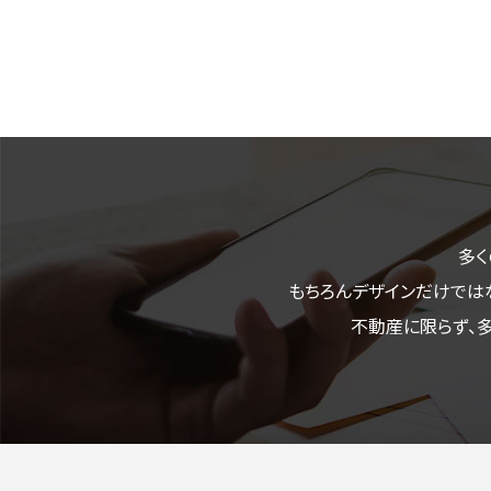
多く
もちろんデザインだけでは
不動産に限らず、