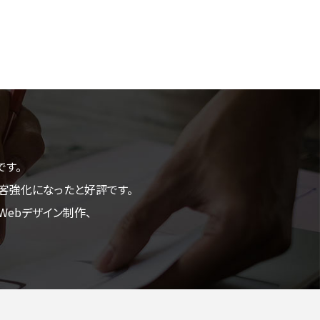
です。
客強化になったと好評です。
ebデザイン制作、