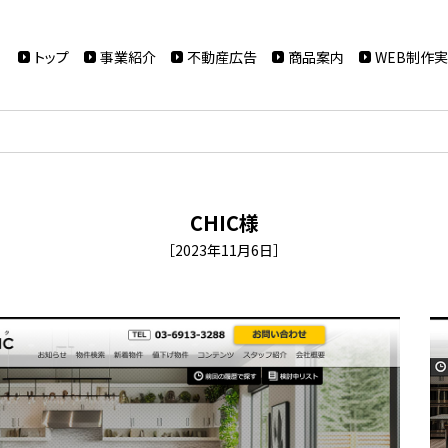
トップ
事業紹介
不動産広告
商品案内
WEB制作
CHIC様
［2023年11月6日］