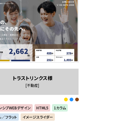
トラストリンクス様
[不動産]
ンシブWEBデザイン
HTML5
1カラム
ル／フラット
イメージスライダー