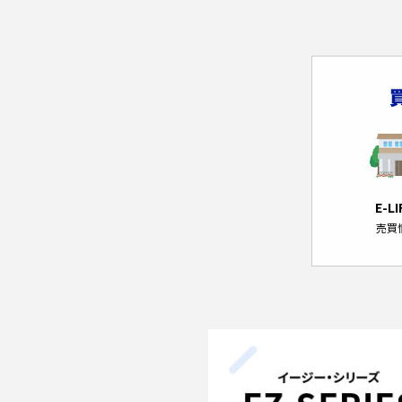
E-L
売買