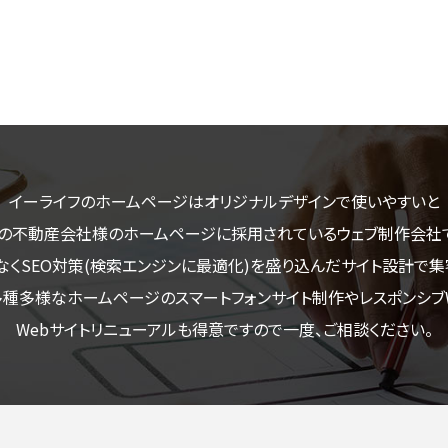
イーライフのホームページはオリジナルデザインで使いやすいと
の不動産会社様のホームページに採用されているウェブ制作会社
なくSEO対策(検索エンジンに最適化)を盛り込んだサイト設計で集
多種多様なホームページのスマートフォンサイト制作やレスポンシブW
Webサイトリニューアルも得意ですので一度、ご相談ください。