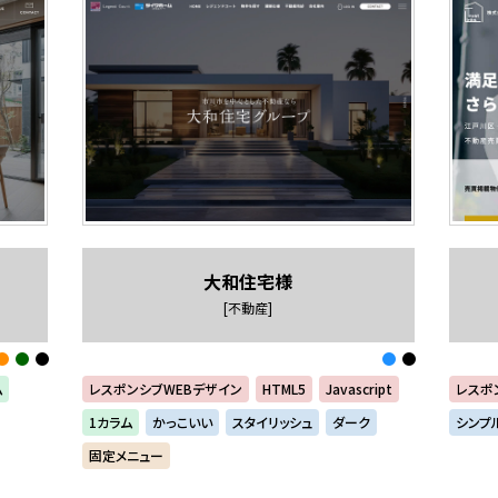
大和住宅様
[不動産]
ム
レスポンシブWEBデザイン
HTML5
Javascript
レスポ
1カラム
かっこいい
スタイリッシュ
ダーク
シンプ
固定メニュー