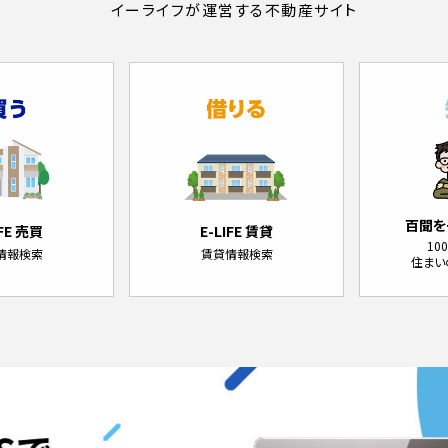
イーライフが運営する不動産サイト
百聞を
IFE 売買
E-LIFE 賃貸
10
情報検索
賃貸情報検索
住まい