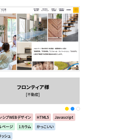
フロンティア様
[不動産]
ンシブWEBデザイン
HTML5
Javascript
ルページ
1カラム
かっこいい
リッシュ