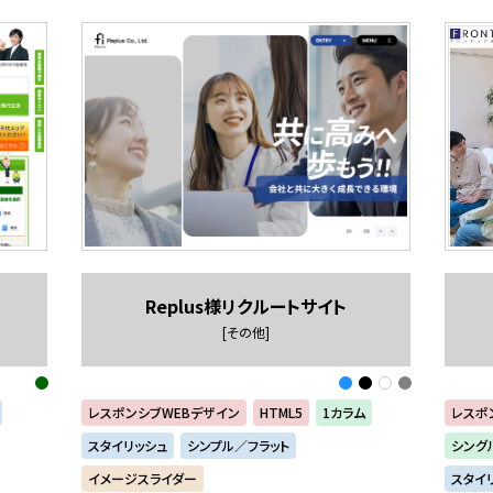
Replus様リクルートサイト
[その他]
レスポンシブWEBデザイン
HTML5
1カラム
レスポ
スタイリッシュ
シンプル／フラット
シング
イメージスライダー
スタイ