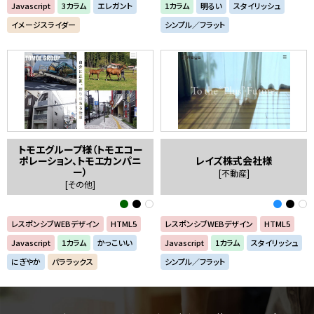
Javascript
3カラム
エレガント
1カラム
明るい
スタイリッシュ
イメージスライダー
シンプル／フラット
トモエグループ様（トモエコー
ポレーション、トモエカンパニ
レイズ株式会社様
ー）
[不動産]
[その他]
レスポンシブWEBデザイン
HTML5
レスポンシブWEBデザイン
HTML5
Javascript
1カラム
かっこいい
Javascript
1カラム
スタイリッシュ
にぎやか
パララックス
シンプル／フラット