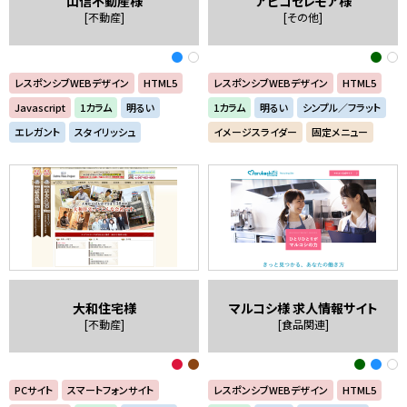
山信不動産様
アビコセレモア様
[不動産]
[その他]
レスポンシブWEBデザイン
HTML5
レスポンシブWEBデザイン
HTML5
Javascript
1カラム
明るい
1カラム
明るい
シンプル／フラット
エレガント
スタイリッシュ
イメージスライダー
固定メニュー
大和住宅様
マルコシ様 求人情報サイト
[不動産]
[食品関連]
PCサイト
スマートフォンサイト
レスポンシブWEBデザイン
HTML5