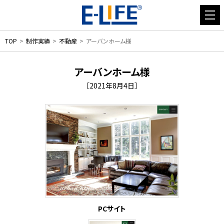
TOP
制作実績
不動産
アーバンホーム様
アーバンホーム様
［2021年8月4日］
PCサイト